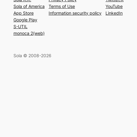
Sola of America
Terms of Use
YouTube
App Store
Information security policy
LinkedIn
Google Play
S-UTIL
monoca 2(web)
Sola © 2008-2026