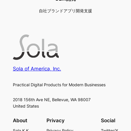
自社ブランドアプリ開発支援
Sola of America, Inc.
Practical Digital Products for Modern Businesses
2018 156th Ave NE, Bellevue, WA 98007
United States
About
Privacy
Social
Sola K.K.
Privacy Policy
Twitter/X