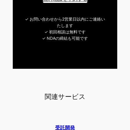
✓ お問い合わせから2営業日以内にご連絡い
たします
✓ 初回相談は無料です
✓ NDAの締結も可能です
関連サービス
受託開発