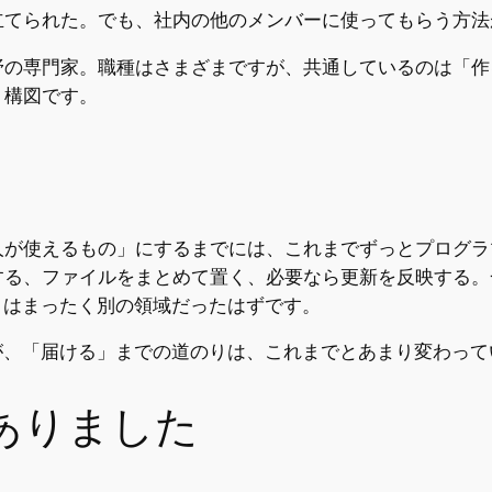
立てられた。でも、社内の他のメンバーに使ってもらう方法
野の専門家。職種はさまざまですが、共通しているのは「作
う構図です。
人が使えるもの」にするまでには、これまでずっとプログラ
する、ファイルをまとめて置く、必要なら更新を反映する。
こはまったく別の領域だったはずです。
が、「届ける」までの道のりは、これまでとあまり変わっ
ありました