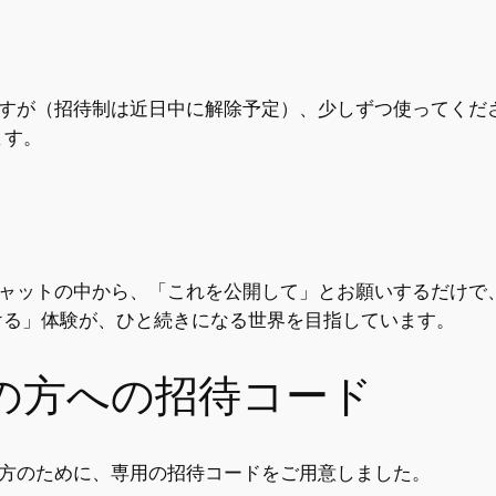
いますが（招待制は近日中に解除予定）、少しずつ使ってく
ます。
どのチャットの中から、「これを公開して」とお願いするだけで
ける」体験が、ひと続きになる世界を目指しています。
の方への招待コード
たい方のために、専用の招待コードをご用意しました。