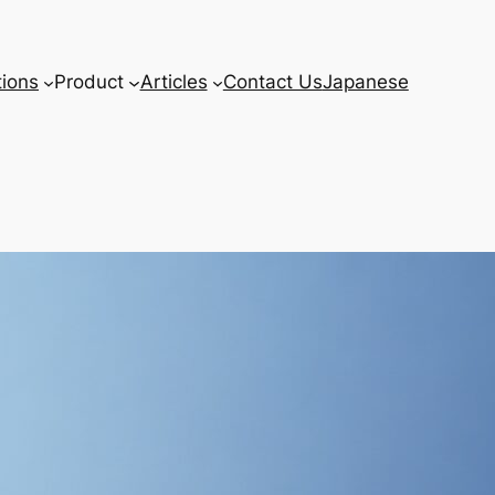
tions
Product
Articles
Contact Us
Japanese