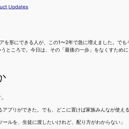
uct Updates
のアイデアを形にできる人が、この1〜2年で急に増えました。
いうところで。今日は、その「最後の一歩」をなくすために
か
す。
とめるアプリができた。でも、どこに置けば家族みんなが使え
イズツールを、生徒に渡したいけれど、配り方がわからない」