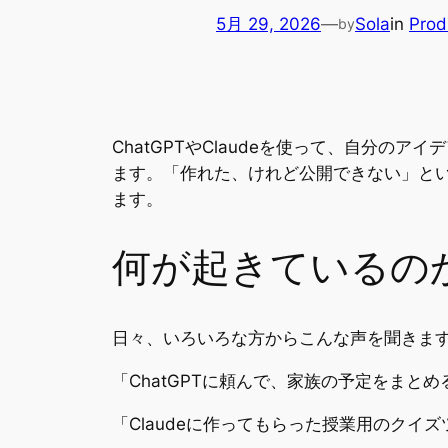
5月 29, 2026
—
Sola
in
Prod
by
ChatGPTやClaudeを使って、自分
ます。「作れた、けれど公開できない」と
ます。
何が起きているの
日々、いろいろな方からこんな声を聞きま
「ChatGPTに頼んで、家族の予定をま
「Claudeに作ってもらった授業用のク