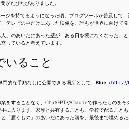
瞬間がたびたびありました。
ページを持てるようになった頃。ブログツールが普及して
て、テレビの中だけにあった映像を、誰もが世界に向けて発
人」のあいだにあった壁が、ある日を境になくなった、と
に立っていると考えています。
でいること
を、専門的な手順なしに公開できる場所として、
Blue
（
https://
をすることなく、ChatGPTやClaudeで作ったもの
が手に入ります。家族と共有することも、学校で配ること
」と「届くもの」のあいだにあった溝を、最後まで埋めるた