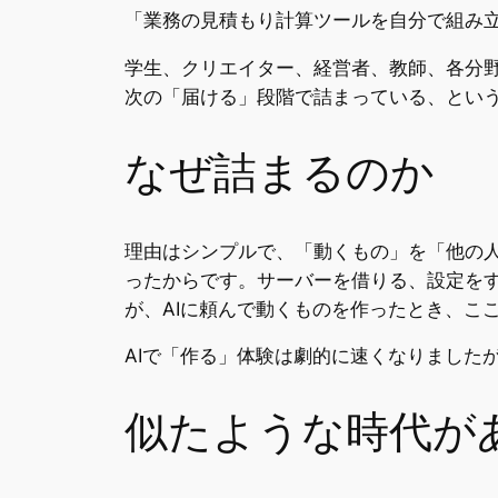
「業務の見積もり計算ツールを自分で組み
学生、クリエイター、経営者、教師、各分
次の「届ける」段階で詰まっている、とい
なぜ詰まるのか
理由はシンプルで、「動くもの」を「他の
ったからです。サーバーを借りる、設定を
が、AIに頼んで動くものを作ったとき、こ
AIで「作る」体験は劇的に速くなりました
似たような時代が