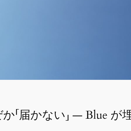
か「届かない」 ― Blue