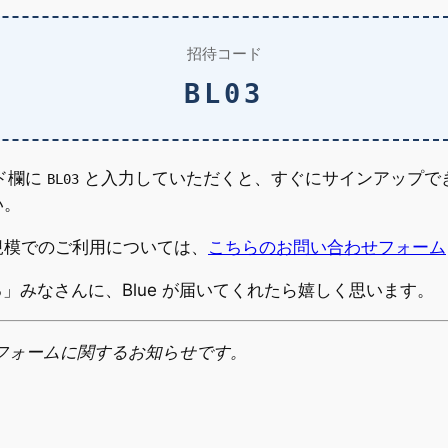
招待コード
BL03
ド欄に
と入力していただくと、すぐにサインアップできます
BL03
い。
規模でのご利用については、
こちらのお問い合わせフォーム
」みなさんに、Blue が届いてくれたら嬉しく思います。
ラットフォームに関するお知らせです。